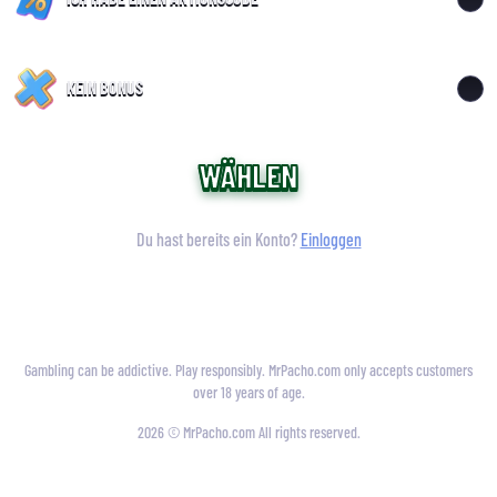
KEIN BONUS
WÄHLEN
Du hast bereits ein Konto?
Einloggen
Gambling can be addictive. Play responsibly. MrPacho.com only accepts customers
over 18 years of age.
2026 © MrPacho.com All rights reserved.