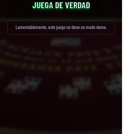
JUEGA DE VERDAD
Lamentablemente, este juego no tiene un modo demo.