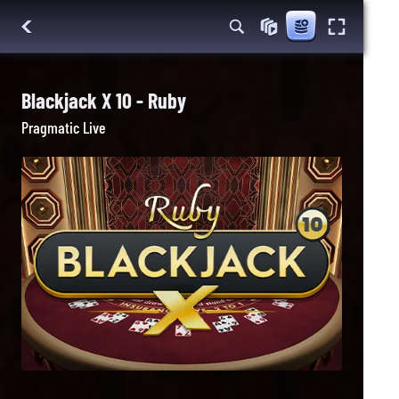
Blackjack X 10 - Ruby
Pragmatic Live