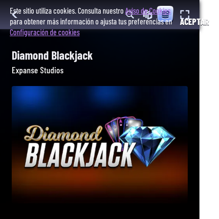
Este sitio utiliza cookies. Consulta nuestro
Aviso de Cookies
ACEPTAR
para obtener más información o ajusta tus preferencias en
Configuración de cookies
Diamond Blackjack
Expanse Studios