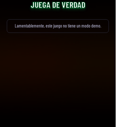
JUEGA DE VERDAD
Lamentablemente, este juego no tiene un modo demo.