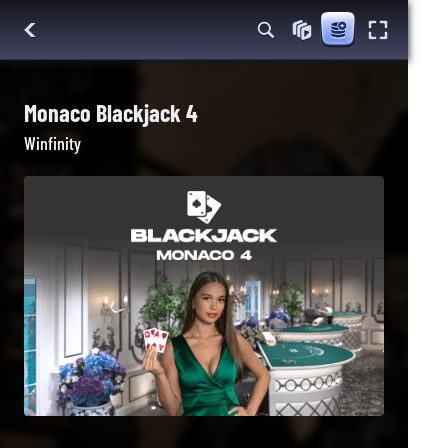
Monaco Blackjack 4
Winfinity