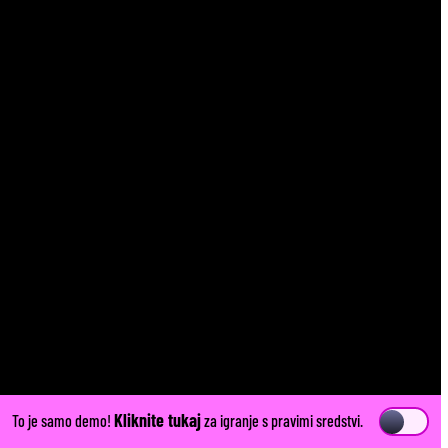
Kliknite tukaj
To je samo demo!
za igranje s pravimi sredstvi.