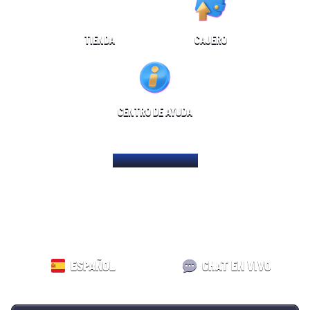
TIENDA
CAJERO
CENTRO DE AYUDA
PÁGINA DE INICIO
ESPAÑOL
CHAT EN VIVO