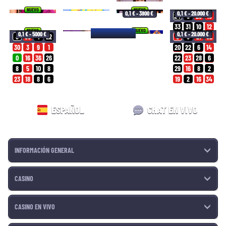
NUEVO
NUEVO
0,1 €
 - 3800 € 
0,1 €
 - 20.000 € 
24
6
25
19
33
31
10
12
MÁS JUEGOS
NUEVO
NUEVO
0,1 €
 - 5000 € 
0,1 €
 - 20.000 € 
6
30
4
22
5
8
21
32
1
21
14
9
30
3
9
1
20
22
6
14
1
26
19
14
0
16
36
26
22
23
28
6
35
1
19
18
8
5
10
8
29
16
8
2
23
18
8
6
19
2
16
34
ESPAÑOL
CHAT EN VIVO
INFORMACIÓN GENERAL
CASINO
CASINO EN VIVO