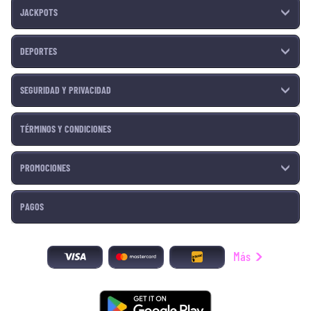
JACKPOTS
DEPORTES
SEGURIDAD Y PRIVACIDAD
TÉRMINOS Y CONDICIONES
PROMOCIONES
PAGOS
Más