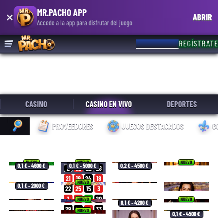
MR.PACHO APP
ABRIR
Accede a la app para disfrutar del juego
INICIA SESIÓN
REGÍSTRATE
CASINO
CASINO EN VIVO
DEPORTES
PROVEEDORES
JUEGOS DESTACADOS
G
SÚPER SHOWS
NUEVO
NUEVO
NUEVO
0,1 €
 - 4600 € 
0,1 €
 - 5000 € 
0,2 €
 - 4500 € 
2
32
22
28
21
16
24
18
NUEVO
0,1 €
 - 2000 € 
126.149,36 €
22
25
15
3
1
3
0
20
NUEVO
NUEVO
0,1 €
 - 4200 € 
29
31
14
33
NUEVO
0,1 €
 - 4500 € 
126.149,36 €