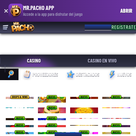
MR.PACHO APP
ABRIR
Accede a la app para disfrutar del juego
INICIA SESIÓN
REGÍSTRATE
CASINO
CASINO EN VIVO
PROVEEDORES
DESTACADOS
NUEVOS
COMPRA DE BONOS
DROPS & WINS
NUEVO
NUEVO
NUEVO
14.801,70 €
NUEVO
14.801,70 €
76.968,49 €
NUEVO
NUEVO
NUEVO
NUEVO
NUEVO
NUEVO
NUEVO
NUEVO
NUEVO
MÁS JUEGOS