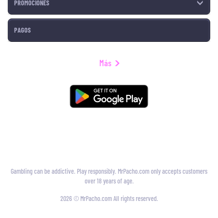
PROMOCIONES
PAGOS
Más
Gambling can be addictive. Play responsibly. MrPacho.com only accepts customers
over 18 years of age.
2026 © MrPacho.com All rights reserved.