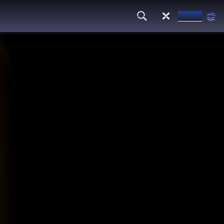
DÉPÔT