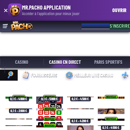
MR.PACHO APPLICATION
OUVRIR
Accéder à l'application pour mieux jouer
SE CONNECTER
S'INSCRIRE
CASINO
CASINO EN DIRECT
PARIS SPORTIFS
FOURNISSEURS
MEILLEUR LIVE CASINO
GAME SHOWS
NOUVEAU
NOUVEAU
NOUVEAU
0,1 €
 - 4 600 € 
0,1 €
 - 5 000 € 
0,2 €
 - 4 500 € 
31
14
11
25
25
25
20
24
NOUVEAU
0,1 €
 - 2 000 € 
64 661,14 €
12
32
14
0
1
12
26
7
NOUVEAU
NOUVEAU
0,1 €
 - 4 200 € 
4
18
33
20
NOUVEAU
0,1 €
 - 4 500 € 
64 661,14 €