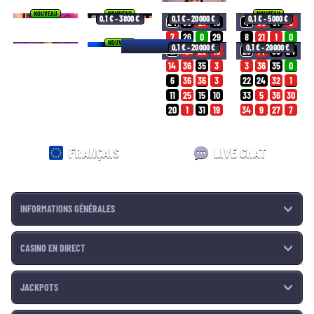
NOUVEAU
NOUVEAU
NOUVEAU
0,1 €
 - 3 800 € 
0,1 €
 - 20 000 € 
0,1 €
 - 5 000 € 
24
35
21
10
4
30
31
9
7
26
0
29
8
21
1
0
PLUS DE JEUX
NOUVEAU
0,1 €
 - 20 000 € 
0,1 €
 - 20 000 € 
11
3
25
16
29
14
35
24
26
34
11
10
29
24
31
2
14
36
35
3
3
36
35
0
34
36
25
4
34
30
6
33
6
36
36
3
22
24
32
1
33
32
8
32
0
14
29
28
11
25
15
10
33
5
36
30
20
1
31
19
34
9
27
7
FRANÇAIS
LIVE CHAT
INFORMATIONS GÉNÉRALES
CASINO EN DIRECT
JACKPOTS