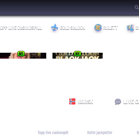
OPP LIVE CASINOSPILL
GOLD SALOON
RULETT
B
SPILL
SPILL
NY
NY
DEMO
DEMO
NORSK
LIVE C
o
Live casino
Jackpotter
Topp live casinospill
Hotte jackpotter
O