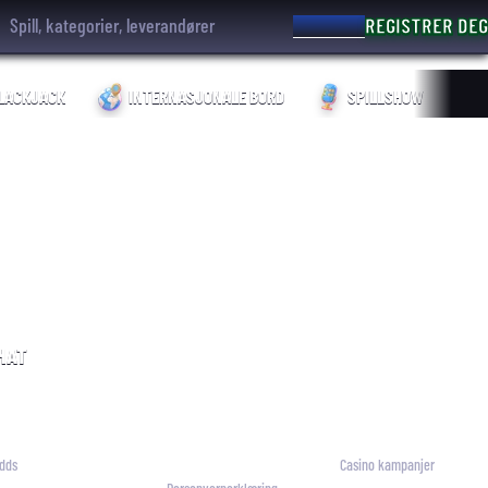
LOGG INN
REGISTRER DEG
Spill, kategorier, leverandører
LACKJACK
INTERNASJONALE BORD
SPILLSHOW
HAT
Odds
Sikkerhet og
Kampanjer
personvern
dds
Casino kampanjer