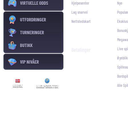
VIRTUELLE ODDS
Hjelpesenter
Nye
Lag snarvei
Populæ
UTFORDRINGER
Nettstedskart
Eksklus
Bonusk
TURNERINGER
Megawa
BUTIKK
Live spi
Betalinger
Øyeblikk
VIP NIVÅER
Spillea
Bordspil
Alle Spil
NORSK
HJELPESENTER