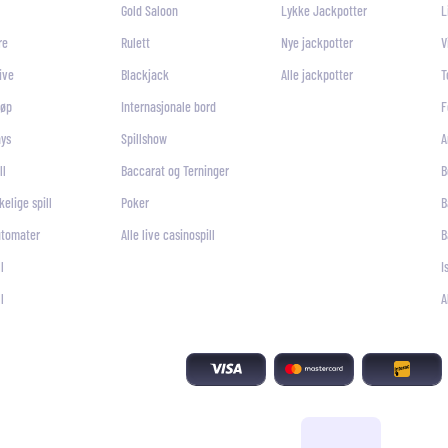
Gold Saloon
Lykke Jackpotter
L
re
Rulett
Nye jackpotter
V
ive
Blackjack
Alle jackpotter
T
jøp
Internasjonale bord
F
ys
Spillshow
A
ll
Baccarat og Terninger
B
elige spill
Poker
B
utomater
Alle live casinospill
B
l
I
l
A