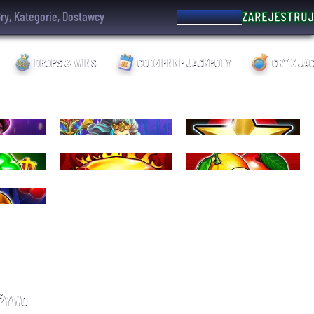
ZALOGUJ SIĘ
ZAREJESTRUJ
ry, Kategorie, Dostawcy
DROPS & WINS
CODZIENNE JACKPOTY
GRY Z JA
J
GRAJ
GRAJ
39 €
501 505,39 €
501 505,39 €
DEMO
DEMO
J
GRAJ
GRAJ
39 €
501 505,39 €
501 505,39 €
DEMO
DEMO
J
39 €
 ŻYWO