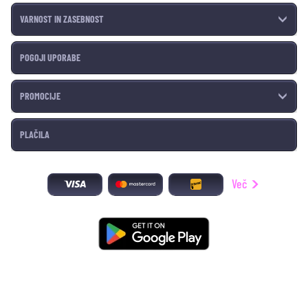
VARNOST IN ZASEBNOST
POGOJI UPORABE
PROMOCIJE
PLAČILA
Več