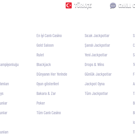
TÜRKÇE
CANLI 
o
Canlı Casino
Jackpotlar
En iyi Canlı Casino
Sıcak Jackpotlar
S
Gold Saloon
Şanslı Jackpotlar
C
Rulet
Yeni Jackpotlar
S
Şampiyonluğu
Blackjack
Drops & Wins
T
Dünyanın Her Yerinde
Günlük Jackpotlar
F
ımları
Oyun gösterileri
Jackpot Oyna
A
ys
Bakara & Zar
Tüm Jackpotlar
T
unlar
Poker
B
unlar
Tüm Canlı Casino
B
I
unları
T