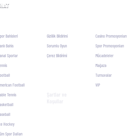
CHAT
Spor
Güvenlik ve Gizlilik
Promosyonlar
por Bahisleri
Gizlilik Bildirimi
Casino Promosyonları
anlı Bahis
Sorumlu Oyun
Spor Promosyonları
anal Sporlar
Çerez Bildirimi
Mücadeleler
ennis
Mağaza
ootball
Turnuvalar
merican Football
VIP
Şartlar ve
able Tennis
Koşullar
asketball
aseball
ce Hockey
üm Spor Dalları