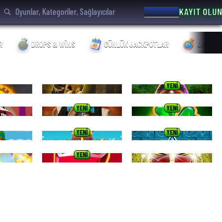
GIRIŞ YAP
KAYIT OLUN
Oyunlar, Kategoriler, Sağlayıcılar
R
DROPS & WINS
GÜNLÜK JACKPOTLAR
JACKPO
N
OYUN
OYUN
YENI
DEMO
DEMO
N
OYUN
OYUN
YENI
YENI
DEMO
DEMO
N
OYUN
OYUN
YENI
YENI
DEMO
DEMO
N
OYUN
OYUN
YENI
DEMO
DEMO