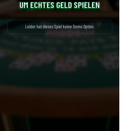
UM ECHTES GELD SPIELEN
Leider hat dieses Spiel keine Demo Option.