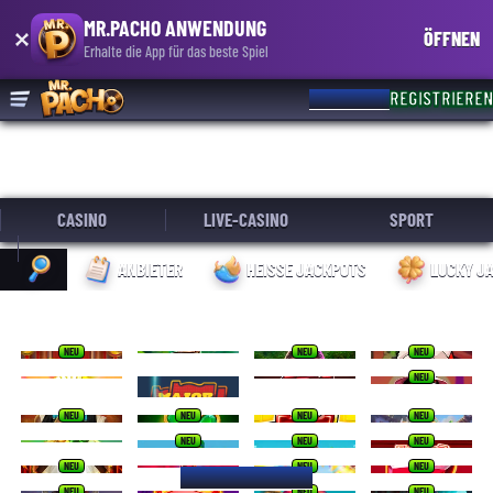
MR.PACHO ANWENDUNG
ÖFFNEN
Erhalte die App für das beste Spiel
EINLOGGEN
REGISTRIEREN
CASINO
LIVE-CASINO
SPORT
ANBIETER
HEISSE JACKPOTS
LUCKY J
HEISSE JACKPOTS
NEU
NEU
NEU
NEU
EUR 22’419.04
NEU
NEU
NEU
NEU
NEU
NEU
NEU
NEU
NEU
NEU
WEITERE SPIELE
NEU
NEU
NEU