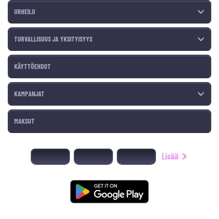
URHEILU
TURVALLISUUS JA YKSITYISYYS
KÄYTTÖEHDOT
KAMPANJAT
MAKSUT
Lisää