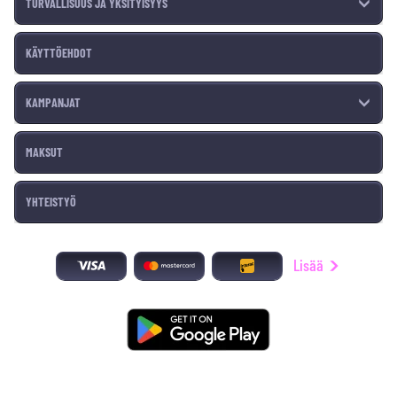
TURVALLISUUS JA YKSITYISYYS
KÄYTTÖEHDOT
KAMPANJAT
MAKSUT
YHTEISTYÖ
Lisää