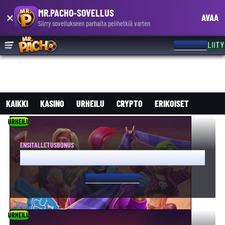
MR.PACHO-SOVELLUS
AVAA
Siirry sovellukseen parhaita pelihetkiä varten
KIRJAUDU
LIITY
TARJOUKSET
KAIKKI
KASINO
URHEILU
CRYPTO
ERIKOISET
URHEILU
ENSITALLETUSBONUS
100% JOPA 200€
LUNASTA BONUS
URHEILU