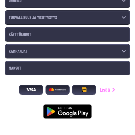
URHEILU
TURVALLISUUS JA YKSITYISYYS
KÄYTTÖEHDOT
KAMPANJAT
MAKSUT
Lisää