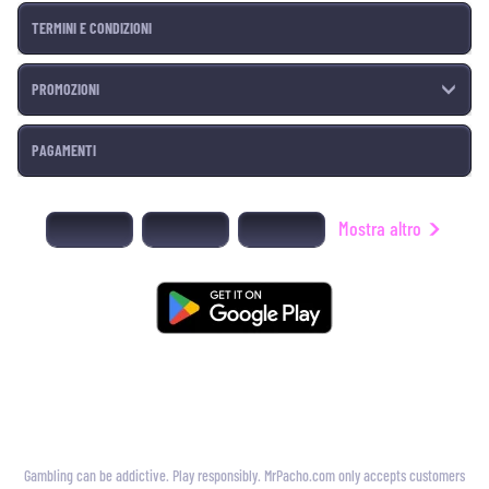
TERMINI E CONDIZIONI
PROMOZIONI
PAGAMENTI
Mostra altro
Gambling can be addictive. Play responsibly. MrPacho.com only accepts customers