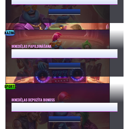
SAŅEMT BONUSU
KAZINO
IKNEDĒĻAS PAPILDINĀŠANA
50 BEZMAKSAS GRIEZIENI
SAŅEMT BONUSU
SPORTS
IKNEDĒĻAS DEPOZĪTA BONUSS
50% LĪDZ €500
SAŅEMT BONUSU