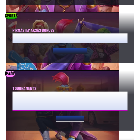
SPORTS
PIRMĀS IEMAKSAS BONUSS
100% LĪDZ €100
SAŅEMT BONUSU
ĪPAŠIE
TOURNAMENTS
PIEVIENOJIETIES KONKURSAM –
LAIMĒJIET €350,000!
SPĒLĒ TAGAD