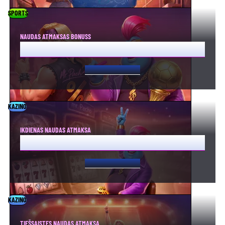
SPORTS
NAUDAS ATMAKSAS BONUSS
10% LĪDZ €500
SAŅEMT BONUSU
KAZINO
IKDIENAS NAUDAS ATMAKSA
15% LĪDZ €400
SAŅEMT BONUSU
KAZINO
TIEŠSAISTES NAUDAS ATMAKSA