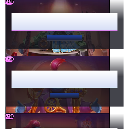
ĪPAŠIE
APMAINIET SAVAS MONĒTAS PRET
€1,000 BALVĀM!
IEPIRKTIES TAGAD
ĪPAŠIE
PIEŅEMIET IZAICINĀJUMUS UN
NOPELNIET 15000 MONĒTAS!
SPĒLĒT TAGAD
ĪPAŠIE