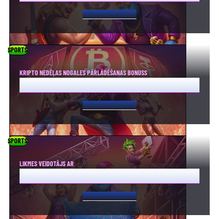
SAŅEMT BONUSU
SPORTS
KRIPTO NEDĒĻAS NOGALES PĀRLĀDĒŠANAS BONUSS
50% LĪDZ 1,000 USDT
SAŅEMT BONUSU
SPORTS
LIKMES VEIDOTĀJS AR
50% RISKU €50
SAŅEMT BONUSU