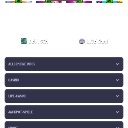
NEU
NEU
NEU
NEU
DEUTSCH
LIVE CHAT
ALLGEMEINE INFOS
CASINO
LIVE-CASINO
JACKPOT-SPIELE
SPORT