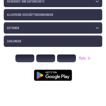
SICHERHEIT UND DATENSCHUTZ
ALLGEMEINE GESCHÄFTSBEDINGUNGEN
AKTIONEN
ZAHLUNGEN
Mehr