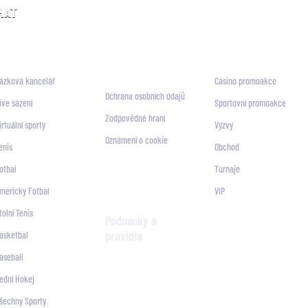
HAT
port
Zabezpečení a
Promoakce
soukromí
ázková kancelář
Casino promoakce
Ochrana osobních údajů
ive sázení
Sportovní promoakce
Zodpovědné hraní
irtuální sporty
Výzvy
Oznámení o cookie
enis
Obchod
otbal
Turnaje
mericky Fotbal
VIP
tolní Tenis
Podmínky a
pravidla
asketbal
aseball
ední Hokej
šechny Sporty