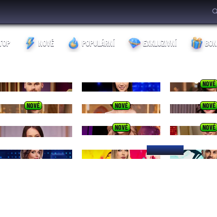
TOP
NOVÉ
POPULÁRNÍ
EXKLUZIVNÍ
BON
HRAJTE
HRAJTE
HRAJ
NOVÉ
DEMO
DEMO
DEMO
HRAJTE
HRAJTE
HRAJ
NOVÉ
NOVÉ
NOVÉ
DEMO
DEMO
DEMO
HRAJTE
HRAJTE
HRAJ
NOVÉ
NOVÉ
70 558,70 €
DEMO
DEMO
DEMO
HRAJTE
HRAJTE
HRAJ
DALŠÍ HRY
DEMO
DEMO
DEMO