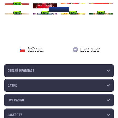
NOVÉ
54 733,88 €
DALŠÍ HRY
NOVÉ
NOVÉ
NOVÉ
NOVÉ
ČEŠTINA
LIVE CHAT
OBECNÉ INFORMACE
CASINO
LIVE CASINO
JACKPOTY