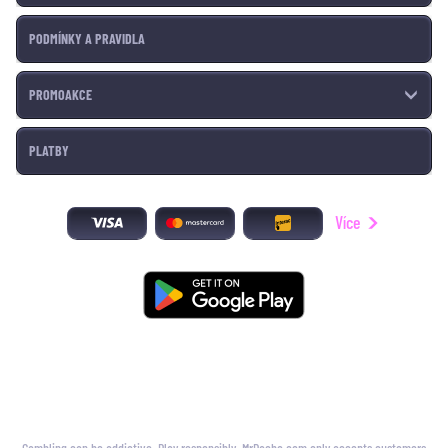
PODMÍNKY A PRAVIDLA
PROMOAKCE
PLATBY
Více