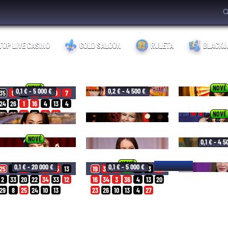
TOP LIVE CASINO
GOLD SALOON
RULETA
BLACKJ
HRAJTE
HRAJTE
HRAJ
NOVÉ
NOVÉ
0,1 €
 - 5 000 € 
0,2 €
 - 4 500 € 
DEMO
DEMO
35
9
33
23
36
9
7
DEMO
24
26
1
16
4
13
4
HRAJTE
HRAJTE
HRAJ
NOVÉ
31
28
18
17
5
12
129 568,67 €
DEMO
DEMO
DEMO
HRAJTE
HRAJTE
HRAJ
NOVÉ
129 568,67 €
0,1 €
 - 4 5
DEMO
DEMO
DEMO
HRAJTE
HRAJTE
HRAJ
NOVÉ
DALŠÍ HRY
0,1 €
 - 20 000 € 
0,1 €
 - 5 000 € 
DEMO
25
6
7
31
34
25
13
19
32
14
0
24
13
14
DEMO
DEMO
2
33
20
22
34
33
12
16
34
3
36
4
13
20
29
8
25
24
10
13
23
26
10
13
4
27