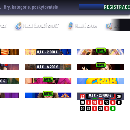
PŘIHLÁŠENÍ
REGISTRACE
Hry, kategorie, poskytovatelé
ACK
MEZINÁRODNÍ STOLY
HERNÍ SHOW
BACCARA
TE
HRAJTE
HRAJTE
NOVÉ
0,1 €
 - 2 000 € 
DEMO
DEMO
TE
HRAJTE
HRAJTE
NOVÉ
0,1 €
 - 4 200 € 
DEMO
DEMO
TE
HRAJTE
HRAJTE
NOVÉ
00 € 
DEMO
DEMO
TE
HRAJTE
HRAJTE
NOVÉ
0,1 €
 - 20 000 € 
DEMO
23
8
0
19
31
19
29
DEMO
10
5
16
5
10
5
11
24
33
5
35
9
0